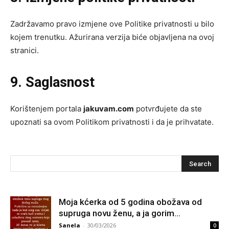
Zadržavamo pravo izmjene ove Politike privatnosti u bilo
kojem trenutku. Ažurirana verzija biće objavljena na ovoj
stranici.
9. Saglasnost
Korištenjem portala
jakuvam.com
potvrđujete da ste
upoznati sa ovom Politikom privatnosti i da je prihvatate.
Moja kćerka od 5 godina obožava od
supruga novu ženu, a ja gorim…
Sanela
-
30/03/2026
0