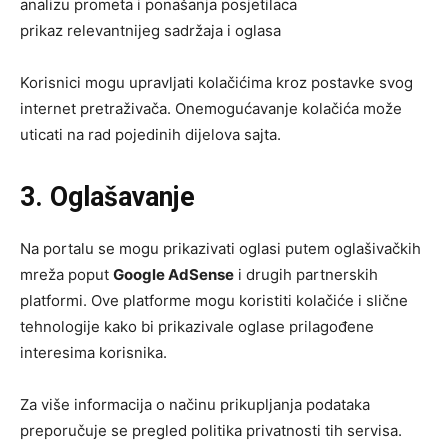
analizu prometa i ponašanja posjetilaca
prikaz relevantnijeg sadržaja i oglasa
Korisnici mogu upravljati kolačićima kroz postavke svog
internet pretraživača. Onemogućavanje kolačića može
uticati na rad pojedinih dijelova sajta.
3. Oglašavanje
Na portalu se mogu prikazivati oglasi putem oglašivačkih
mreža poput
Google AdSense
i drugih partnerskih
platformi. Ove platforme mogu koristiti kolačiće i slične
tehnologije kako bi prikazivale oglase prilagođene
interesima korisnika.
Za više informacija o načinu prikupljanja podataka
preporučuje se pregled politika privatnosti tih servisa.