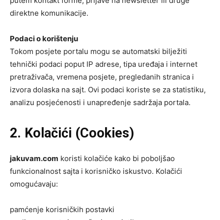
putem kontakt forme, prijave na newsletter ili druge
direktne komunikacije.
Podaci o korištenju
Tokom posjete portalu mogu se automatski bilježiti
tehnički podaci poput IP adrese, tipa uređaja i internet
pretraživača, vremena posjete, pregledanih stranica i
izvora dolaska na sajt. Ovi podaci koriste se za statistiku,
analizu posjećenosti i unapređenje sadržaja portala.
2. Kolačići (Cookies)
jakuvam.com
koristi kolačiće kako bi poboljšao
funkcionalnost sajta i korisničko iskustvo. Kolačići
omogućavaju:
pamćenje korisničkih postavki