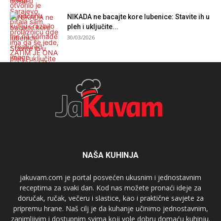
NIKADA ne bacajte kore lubenice: Stavite ih u
pleh i uključite...
30/03/2026
jakuvam.com je portal posvećen ukusnim i jednostavnim
receptima za svaki dan. Kod nas možete pronaći ideje za
doručak, ručak, večeru i slastice, kao i praktične savjete za
pripremu hrane. Naš cilj je da kuhanje učinimo jednostavnim,
zanimljivim i dostupnim svima koji vole dobru domaću kuhinju.