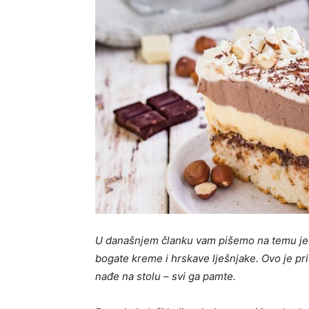
U današnjem članku vam pišemo na temu jed
bogate kreme i hrskave lješnjake. Ovo je prič
nađe na stolu – svi ga pamte.