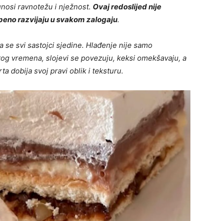
 unosi ravnotežu i nježnost.
Ovaj redoslijed nije
peno razvijaju u svakom zalogaju
.
a se svi sastojci sjedine. Hlađenje nije samo
tog vremena, slojevi se povezuju, keksi omekšavaju, a
ta dobija svoj pravi oblik i teksturu.