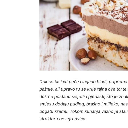
Dok se biskvit peče i lagano hladi, priprema
pažnje, ali upravo tu se krije tajna ove tor
dok ne postanu svijetli i pjenasti, što je zn
smjesu dodaju puding, brašno i mlijeko, nas
bogatu kremu. Tokom kuhanja važno je staln
strukturu bez grudvica.