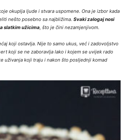
koje okuplja ljude i stvara uspomene. Ona je izbor kada
ijeliti nešto posebno sa najbližima.
Svaki zalogaj nosi
ma slatkim užicima
, što je čini nezamjenjivom.
ećaj koji ostavlja. Nije to samo ukus, već i zadovoljstvo
ert koji se ne zaboravlja lako i kojem se uvijek rado
e uživanja koji traju i nakon što posljednji komad