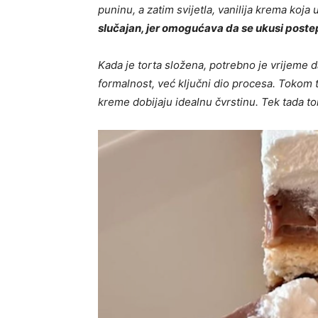
puninu, a zatim svijetla, vanilija krema koja
slučajan, jer omogućava da se ukusi poste
Kada je torta složena, potrebno je vrijeme d
formalnost, već ključni dio procesa. Tokom 
kreme dobijaju idealnu čvrstinu. Tek tada tor