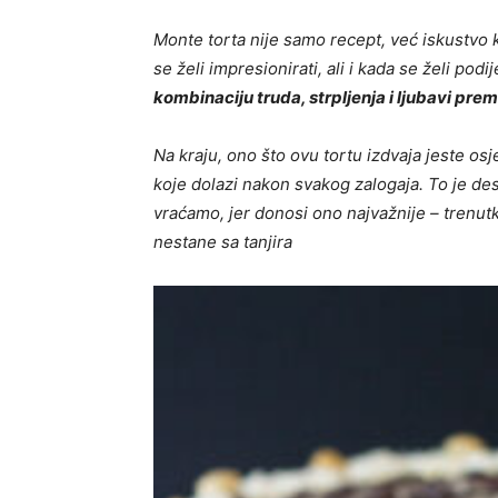
Monte torta nije samo recept, već iskustvo 
se želi impresionirati, ali i kada se želi pod
kombinaciju truda, strpljenja i ljubavi pre
Na kraju, ono što ovu tortu izdvaja jeste osj
koje dolazi nakon svakog zalogaja. To je des
vraćamo, jer donosi ono najvažnije – trenutk
nestane sa tanjira