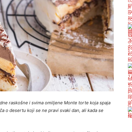
ne raskošne i svima omiljene Monte torte koja spaja
a o desertu koji se ne pravi svaki dan, ali kada se